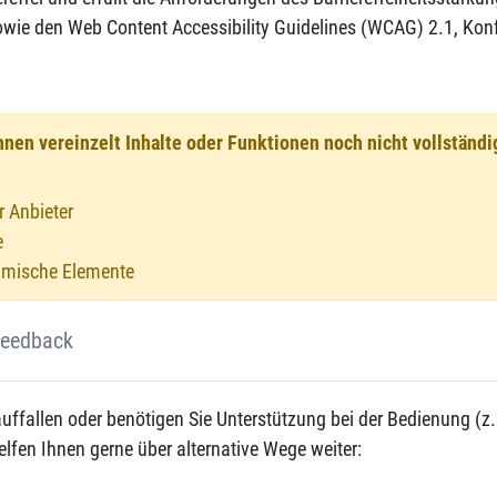
sowie den Web Content Accessibility Guidelines (WCAG) 2.1, Kon
en vereinzelt Inhalte oder Funktionen noch nicht vollständig 
r Anbieter
e
namische Elemente
 Feedback
 auffallen oder benötigen Sie Unterstützung bei der Bedienung (z
helfen Ihnen gerne über alternative Wege weiter: