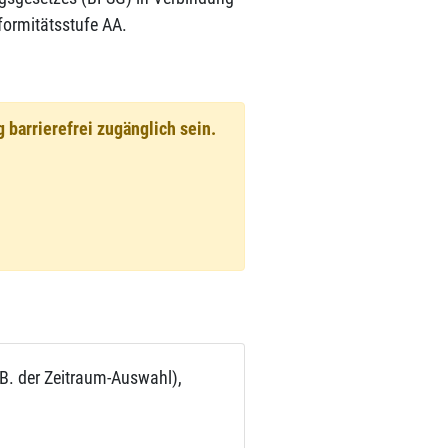
formitätsstufe AA.
barrierefrei zugänglich sein.
.B. der Zeitraum-Auswahl),