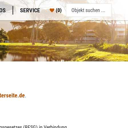
OS
SERVICE
(0)
erseite.de
.
kungsgesetzes (BFSG) in Verbindung