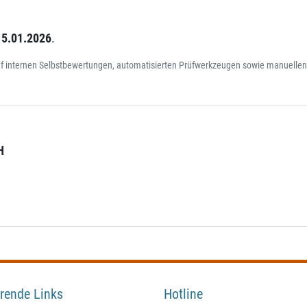
15.01.2026
.
auf internen Selbstbewertungen, automatisierten Prüfwerkzeugen sowie manuellen 
H
rende Links
Hotline