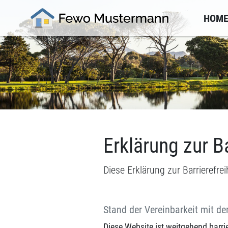
HOM
Erklärung zur Ba
Diese Erklärung zur Barrierefrei
Stand der Vereinbarkeit mit d
Diese Website ist weitgehend barri