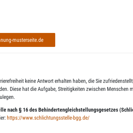
hnung-musterseite.de
rierefreiheit keine Antwort erhalten haben, die Sie zufriedenstell
den. Diese hat die Aufgabe, Streitigkeiten zwischen Menschen 
ulegen.
lle nach § 16 des Behindertengleichstellungsgesetzes (Schl
ier:
https://www.schlichtungsstelle-bgg.de/