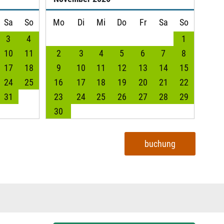
Sa
So
Mo
Di
Mi
Do
Fr
Sa
So
3
4
1
10
11
2
3
4
5
6
7
8
17
18
9
10
11
12
13
14
15
24
25
16
17
18
19
20
21
22
31
23
24
25
26
27
28
29
30
buchung