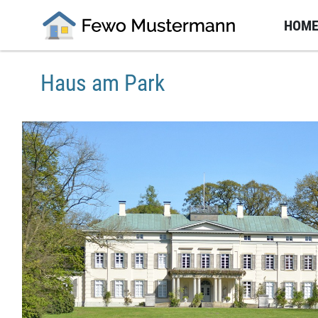
HOM
Haus am Park