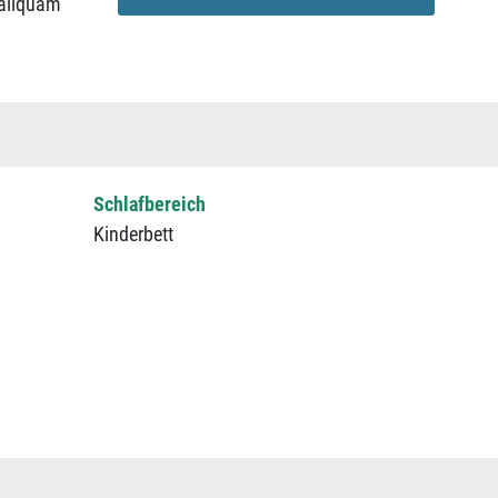
 aliquam
Schlafbereich
Kinderbett