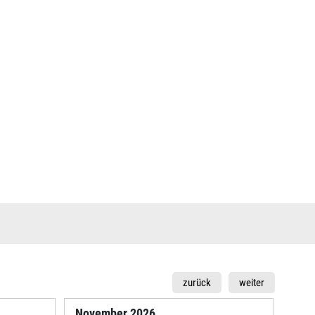
zurück
weiter
November
2026