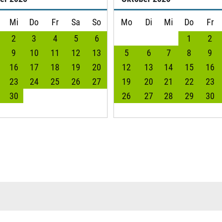
Mi
Do
Fr
Sa
So
Mo
Di
Mi
Do
Fr
2
3
4
5
6
1
2
9
10
11
12
13
5
6
7
8
9
16
17
18
19
20
12
13
14
15
16
23
24
25
26
27
19
20
21
22
23
30
26
27
28
29
30