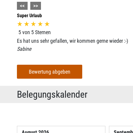
<<
>>
Super Urlaub
5 von 5 Sternen
Es hat uns sehr gefallen, wir kommen gerne wieder :-)
Sabine
Bewertung abgeben
Belegungskalender
August
2026
Septem