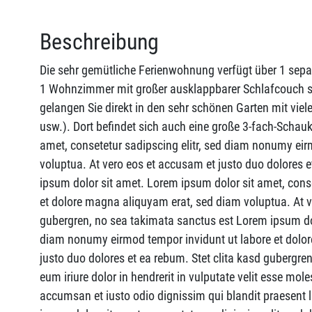
Beschreibung
Die sehr gemütliche Ferienwohnung verfügt über 1 sep
1 Wohnzimmer mit großer ausklappbarer Schlafcouch 
gelangen Sie direkt in den sehr schönen Garten mit viel
usw.). Dort befindet sich auch eine große 3-fach-Schau
amet, consetetur sadipscing elitr, sed diam nonumy eir
voluptua. At vero eos et accusam et justo duo dolores 
ipsum dolor sit amet. Lorem ipsum dolor sit amet, cons
et dolore magna aliquyam erat, sed diam voluptua. At ve
gubergren, no sea takimata sanctus est Lorem ipsum dol
diam nonumy eirmod tempor invidunt ut labore et dolor
justo duo dolores et ea rebum. Stet clita kasd gubergr
eum iriure dolor in hendrerit in vulputate velit esse mole
accumsan et iusto odio dignissim qui blandit praesent lu