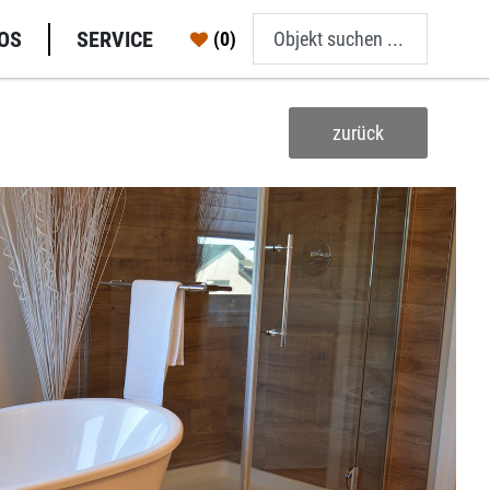
OS
SERVICE
(0)
zurück