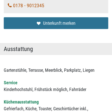
0178 - 9012345
Unterkunft merken
Ausstattung
Gartenstühle,
Terrasse,
Meerblick,
Parkplatz,
Liegen
Service
Kinderhochstuhl,
Frühstück möglich,
Fahrräder
Küchenausstattung
Gefrierfach,
Küche,
Toaster,
Geschirrtücher inkl.,