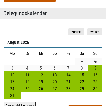
Belegungskalender
zurück
weiter
August
2026
Mo
Di
Mi
Do
Fr
Sa
So
1
2
3
4
5
6
7
8
9
10
11
12
13
14
15
16
17
18
19
20
21
22
23
24
25
26
27
28
29
30
31
Auswahl löschen