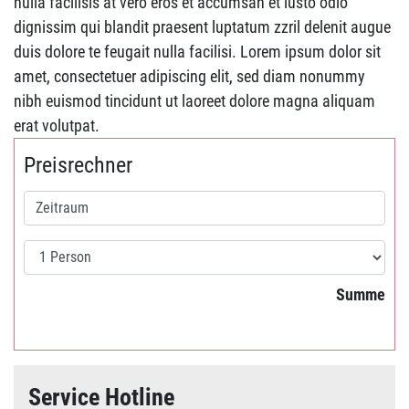
nulla facilisis at vero eros et accumsan et iusto odio
dignissim qui blandit praesent luptatum zzril delenit augue
duis dolore te feugait nulla facilisi. Lorem ipsum dolor sit
amet, consectetuer adipiscing elit, sed diam nonummy
nibh euismod tincidunt ut laoreet dolore magna aliquam
erat volutpat.
Preisrechner
Summe
Service Hotline