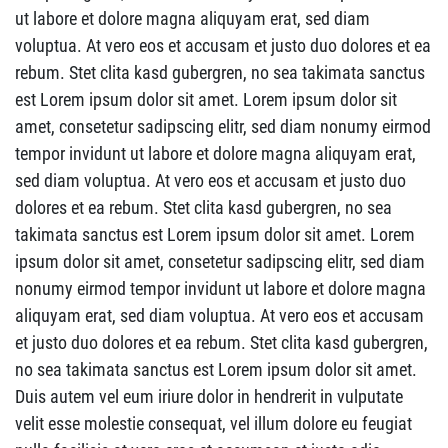
ut labore et dolore magna aliquyam erat, sed diam
voluptua. At vero eos et accusam et justo duo dolores et ea
rebum. Stet clita kasd gubergren, no sea takimata sanctus
est Lorem ipsum dolor sit amet. Lorem ipsum dolor sit
amet, consetetur sadipscing elitr, sed diam nonumy eirmod
tempor invidunt ut labore et dolore magna aliquyam erat,
sed diam voluptua. At vero eos et accusam et justo duo
dolores et ea rebum. Stet clita kasd gubergren, no sea
takimata sanctus est Lorem ipsum dolor sit amet. Lorem
ipsum dolor sit amet, consetetur sadipscing elitr, sed diam
nonumy eirmod tempor invidunt ut labore et dolore magna
aliquyam erat, sed diam voluptua. At vero eos et accusam
et justo duo dolores et ea rebum. Stet clita kasd gubergren,
no sea takimata sanctus est Lorem ipsum dolor sit amet.
Duis autem vel eum iriure dolor in hendrerit in vulputate
velit esse molestie consequat, vel illum dolore eu feugiat